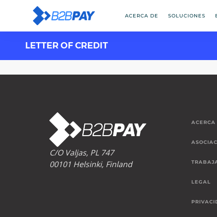
ACERCA DE
SOLUCIONES
LETTER OF CREDIT
ACERCA
ASOCIAC
C/O Valjas, PL 747
00101 Helsinki, Finland
TRABAJ
LEGAL
PRIVACI