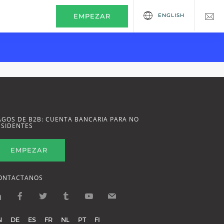
ENGLISH
EMPEZAR
AGOS DE B2B: CUENTA BANCARIA PARA NO
ESIDENTES
EMPEZAR
ONTACTANOS
N
DE
ES
FR
NL
PT
FI