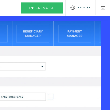
ENGLISH
INSCREVA-SE