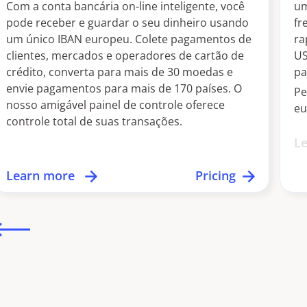
Com a conta bancária on-line inteligente, você
um
pode receber e guardar o seu dinheiro usando
fr
um único IBAN europeu. Colete pagamentos de
ra
clientes, mercados e operadores de cartão de
US
crédito, converta para mais de 30 moedas e
pa
envie pagamentos para mais de 170 países. O
Pe
nosso amigável painel de controle oferece
eu
controle total de suas transações.
L
Learn more
Pricing