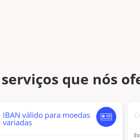
 serviços que nós o
IBAN válido para moedas
C
variadas
Es