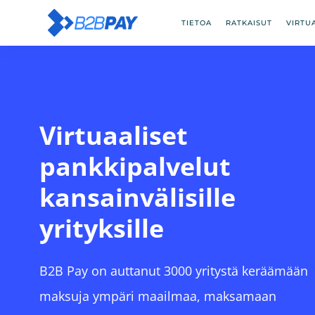
TIETOA
RATKAISUT
VIRTU
Virtuaaliset
pankkipalvelut
kansainvälisille
yrityksille
B2B Pay on auttanut 3000 yritystä keräämään
maksuja ympäri maailmaa, maksamaan