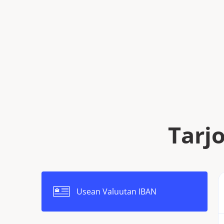
Tarj
Usean Valuutan IBAN