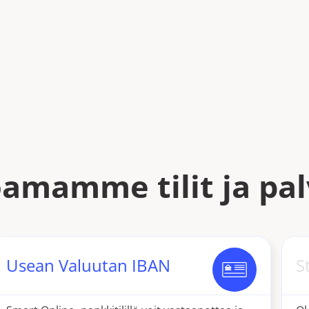
oamamme tilit ja pal
Usean Valuutan IBAN
S