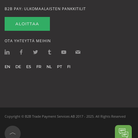
B2B PAY: ULKOMAALAISTEN PANKKITILIT
ALOITTAA
OTA YHTEYTTÄ MEIHIN
EN
DE
ES
FR
NL
PT
FI
Copyright ©
B2B Trade Payment Services AB
2017 - 2025.
All Rights Reserved