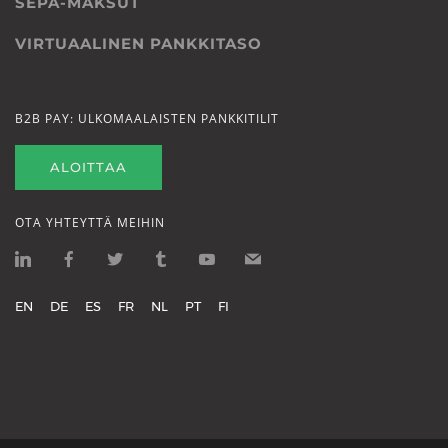
SEPA-MAKSUT
VIRTUAALINEN PANKKITASO
B2B PAY: ULKOMAALAISTEN PANKKITILIT
ALOITTAA
OTA YHTEYTTÄ MEIHIN
EN
DE
ES
FR
NL
PT
FI