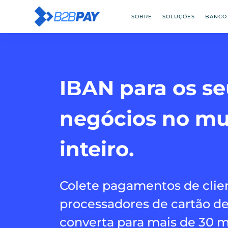
SOBRE
SOLUÇÕES
BANCO
IBAN para os se
negócios no m
inteiro.
Colete pagamentos de clie
processadores de cartão de
converta para mais de 30 