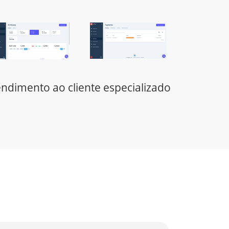
Recolha pagamentos
de clientes na Europa
endimento ao cliente especializado
com EUR SEPA IBAN