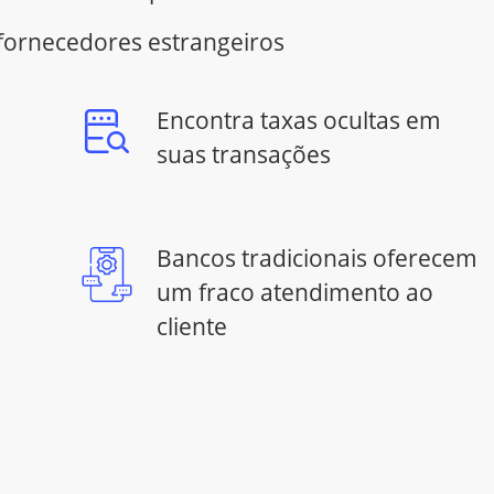
 fornecedores estrangeiros
Encontra taxas ocultas em
suas transações
s
Bancos tradicionais oferecem
um fraco atendimento ao
cliente