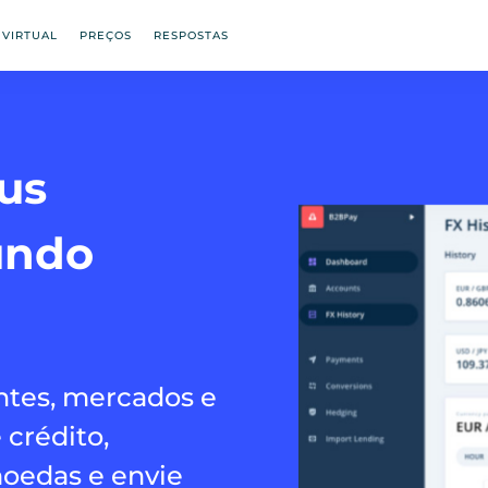
 VIRTUAL
PREÇOS
RESPOSTAS
us
undo
ntes, mercados e
 crédito,
moedas e envie