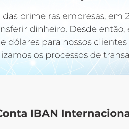
as primeiras empresas, em 20
ransferir dinheiro. Desde entã
e dólares para nossos cliente
izamos os processos de trans
Conta IBAN Internaciona