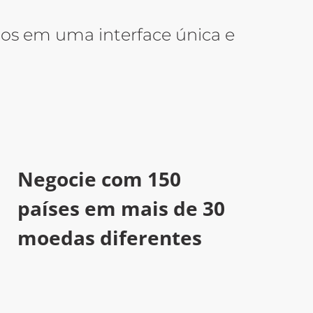
aprovações de usuário
os em uma interface única e
Negocie com 150
países em mais de 30
moedas diferentes