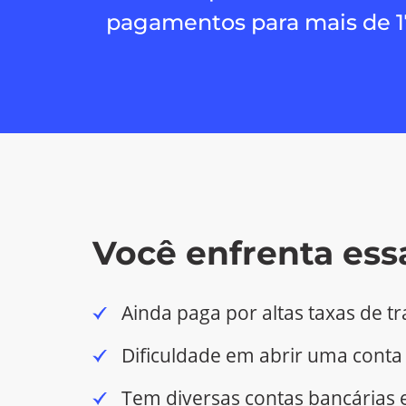
pagamentos para mais de 1
Você enfrenta ess
Ainda paga por altas taxas de 
Dificuldade em abrir uma cont
Tem diversas contas bancárias 