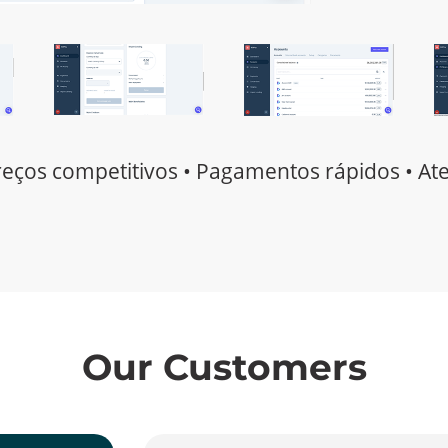
reços competitivos • Pagamentos rápidos • At
Our Customers