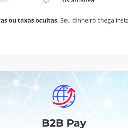
instantânea
as ou taxas ocultas.
Seu dinheiro chega ins
B2B Pay