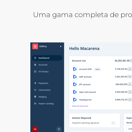
Uma gama completa de produ
Previous
Next