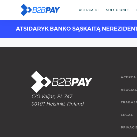
ACERCA DE
SOLUCIONES
ATSIDARYK BANKO SĄSKAITĄ NEREZIDEN
ACERCA
ASOCIAC
C/O Valjas, PL 747
00101 Helsinki, Finland
TRABAJ
LEGAL
PRIVACI