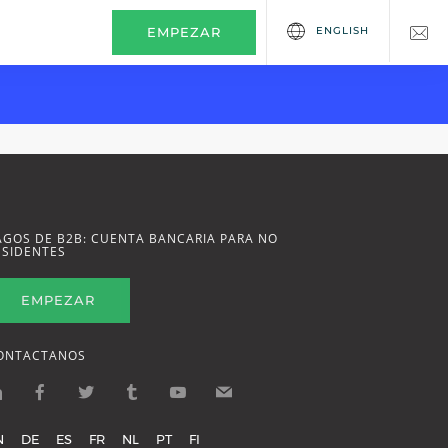
ENGLISH
EMPEZAR
AGOS DE B2B: CUENTA BANCARIA PARA NO
ESIDENTES
EMPEZAR
ONTACTANOS
N
DE
ES
FR
NL
PT
FI