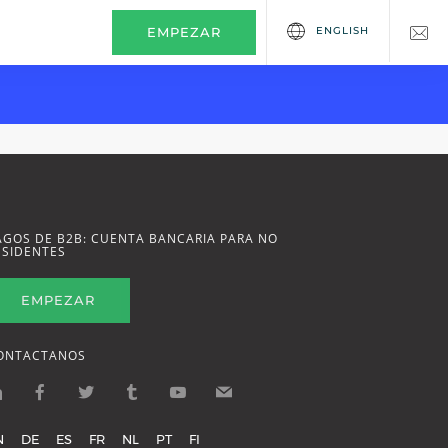
ENGLISH
EMPEZAR
AGOS DE B2B: CUENTA BANCARIA PARA NO
ESIDENTES
EMPEZAR
ONTACTANOS
N
DE
ES
FR
NL
PT
FI