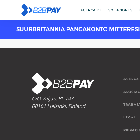
ACERCA DE
SOLUCIONES
SUURBRITANNIA PANGAKONTO MITTERES
ACERCA
ASOCIAC
C/O Valjas, PL 747
00101 Helsinki, Finland
TRABAJ
LEGAL
PRIVACI