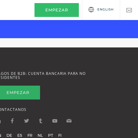
ENGLISH
EMPEZAR
AGOS DE B2B: CUENTA BANCARIA PARA NO
ESIDENTES
EMPEZAR
ONTACTANOS
N
DE
ES
FR
NL
PT
FI