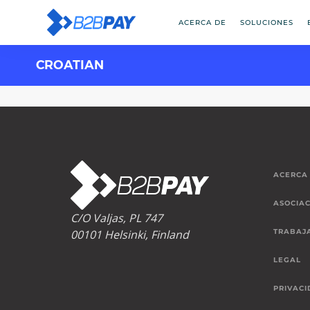
ACERCA DE
SOLUCIONES
CROATIAN
ACERCA
ASOCIAC
C/O Valjas, PL 747
00101 Helsinki, Finland
TRABAJ
LEGAL
PRIVACI