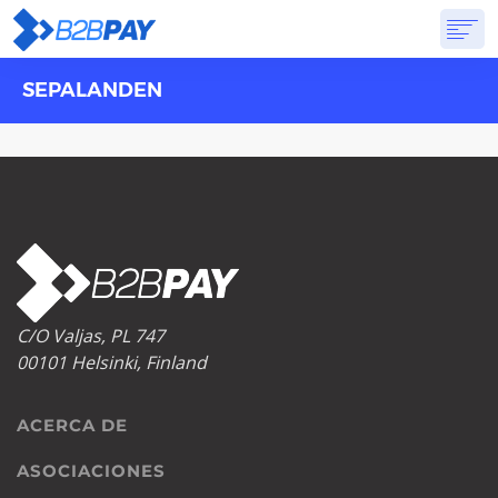
SEPALANDEN
ACERCA DE
SOLUCIONES
BANCA VIRTUAL
PRICING
PREGUNTAS FRECUENTES
EMPEZAR
C/O Valjas, PL 747
00101 Helsinki, Finland
ACERCA DE
ASOCIACIONES