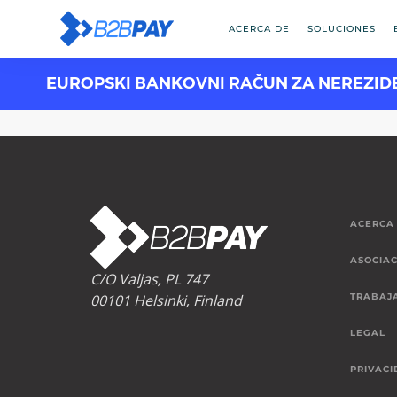
ACERCA DE
SOLUCIONES
EUROPSKI BANKOVNI RAČUN ZA NEREZID
ACERCA
ASOCIAC
C/O Valjas, PL 747
00101 Helsinki, Finland
TRABAJ
LEGAL
PRIVACI