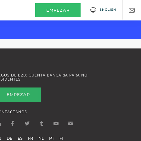
ENGLISH
EMPEZAR
AGOS DE B2B: CUENTA BANCARIA PARA NO
ESIDENTES
EMPEZAR
ONTACTANOS
N
DE
ES
FR
NL
PT
FI