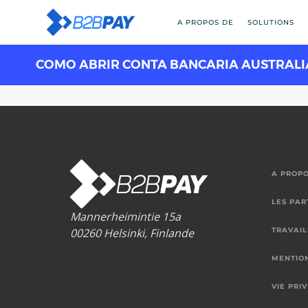
A PROPOS DE
SOLUTIONS
COMO ABRIR CONTA BANCARIA AUSTRALI
A PROPO
LES PAR
Mannerheimintie 15a
00260 Helsinki, Finlande
TRAVAIL
MENTIO
VIE PRI