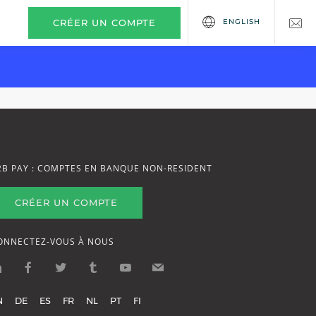
ENGLISH
CRÉER UN COMPTE
2B PAY : COMPTES EN BANQUE NON-RESIDENT
CRÉER UN COMPTE
ONNECTEZ-VOUS À NOUS
N
DE
ES
FR
NL
PT
FI