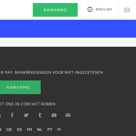
ENGLISH
AANVANG
2B PAY: BANKREKENINGEN VOOR NIET-INGEZETENEN
AANVANG
ET ONS IN CONTACT KOMEN
N
DE
ES
FR
NL
PT
FI