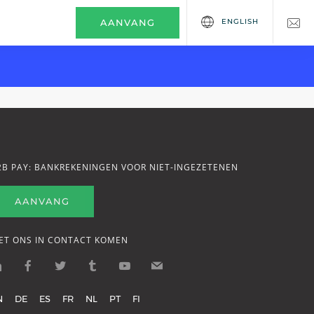
ENGLISH
AANVANG
2B PAY: BANKREKENINGEN VOOR NIET-INGEZETENEN
AANVANG
ET ONS IN CONTACT KOMEN
N
DE
ES
FR
NL
PT
FI