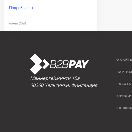
Подробнее
июня 2024
О САЙТ
ПАРТНЕ
Маннергейминти 15а
00260 Хельсинки, Финляндия
РАБОТА
ЮРИДИЧ
КОНФИД