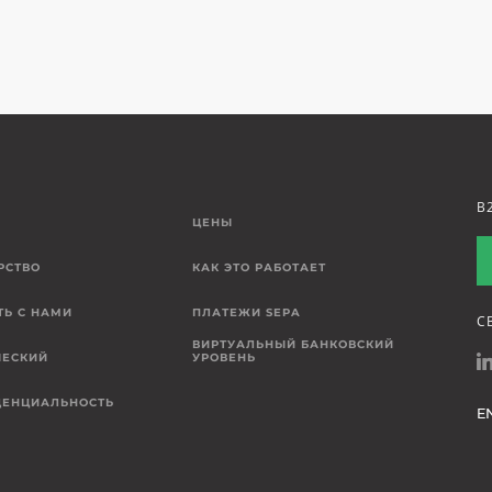
B
Е
ЦЕНЫ
РСТВО
КАК ЭТО РАБОТАЕТ
ТЬ С НАМИ
ПЛАТЕЖИ SEPA
С
ВИРТУАЛЬНЫЙ БАНКОВСКИЙ
ЕСКИЙ
УРОВЕНЬ
ЕНЦИАЛЬНОСТЬ
E