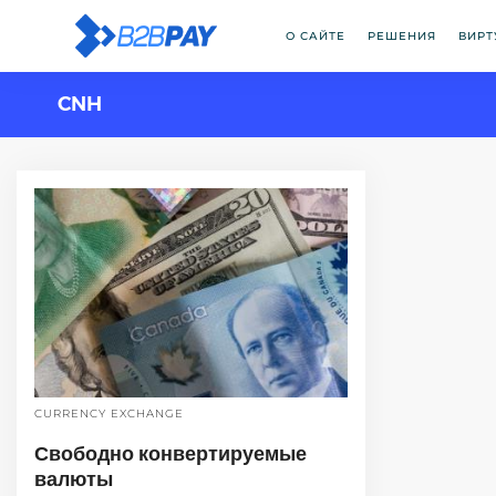
О САЙТЕ
РЕШЕНИЯ
ВИРТ
CNH
CURRENCY EXCHANGE
Свободно конвертируемые
валюты