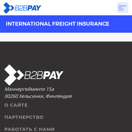
INTERNATIONAL FREIGHT INSURANCE
О САЙТЕ
РЕШЕНИЯ
ВИРТУАЛЬНЫЙ БАНК
PRICING
ОТВЕТЫ
НАЧАТЬ
Маннергейминти 15а
00260 Хельсинки, Финляндия
О САЙТЕ
ПАРТНЕРСТВО
РАБОТАТЬ С НАМИ