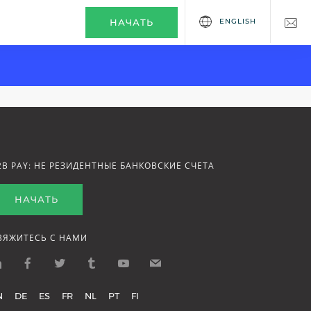
ENGLISH
НАЧАТЬ
2B PAY: НЕ РЕЗИДЕНТНЫЕ БАНКОВСКИЕ СЧЕТА
НАЧАТЬ
ВЯЖИТЕСЬ С НАМИ
N
DE
ES
FR
NL
PT
FI