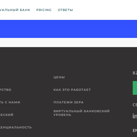
УАЛЬНЫЙ БАНК
PRICING
ОТВЕТЫ
B
Е
ЦЕНЫ
РСТВО
КАК ЭТО РАБОТАЕТ
ТЬ С НАМИ
ПЛАТЕЖИ SEPA
С
ВИРТУАЛЬНЫЙ БАНКОВСКИЙ
ЕСКИЙ
УРОВЕНЬ
ЕНЦИАЛЬНОСТЬ
E