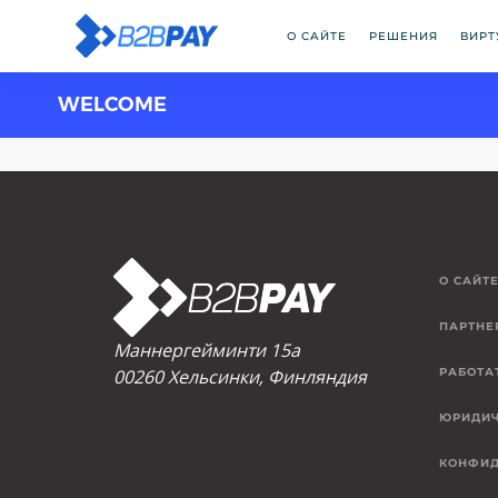
О САЙТЕ
РЕШЕНИЯ
ВИРТ
WELCOME
О САЙТ
ПАРТНЕ
Маннергейминти 15а
00260 Хельсинки, Финляндия
РАБОТА
ЮРИДИЧ
КОНФИД