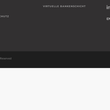
VIRTUELLE BANKENSCHICHT
CHUTZ
E
 Reserved