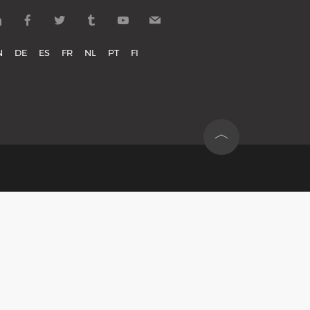
N
DE
ES
FR
NL
PT
FI