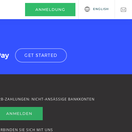
ENGLISH
ANMELDUNG
Pay
GET STARTED
2B-ZAHLUNGEN: NICHT-ANSÄSSIGE BANKKONTEN
ANMELDEN
ERBINDEN SIE SICH MIT UNS