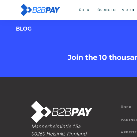
ÜBER
LÖSUNGEN
VIRTUE
BLOG
Join the 10 thousa
ÜBER
PARTNE
Mannerheimintie 15a
00260 Helsinki, Finnland
ARBEITE