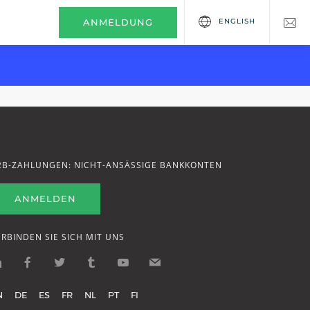
ENGLISH
ANMELDUNG
2B-ZAHLUNGEN: NICHT-ANSÄSSIGE BANKKONTEN
ANMELDEN
ERBINDEN SIE SICH MIT UNS
N
DE
ES
FR
NL
PT
FI