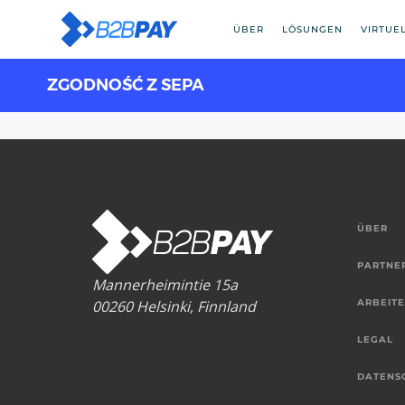
ÜBER
LÖSUNGEN
VIRTUE
ZGODNOŚĆ Z SEPA
ÜBER
PARTNE
Mannerheimintie 15a
00260 Helsinki, Finnland
ARBEITE
LEGAL
DATENS