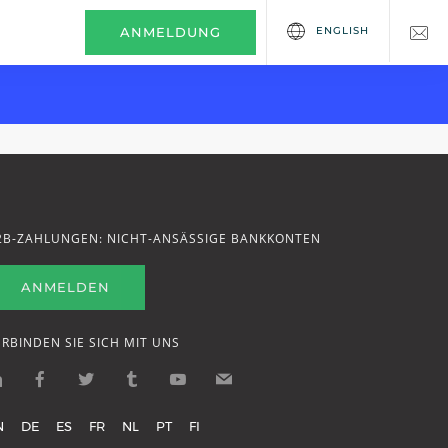
ENGLISH
ANMELDUNG
2B-ZAHLUNGEN: NICHT-ANSÄSSIGE BANKKONTEN
ANMELDEN
ERBINDEN SIE SICH MIT UNS
N
DE
ES
FR
NL
PT
FI