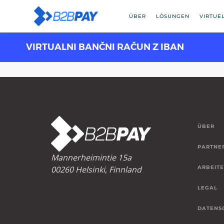
ÜBER
LÖSUNGEN
VIRTUE
VIRTUALNI BANČNI RAČUN Z IBAN
ÜBER
PARTNE
Mannerheimintie 15a
00260 Helsinki, Finnland
ARBEITE
LEGAL
DATENS