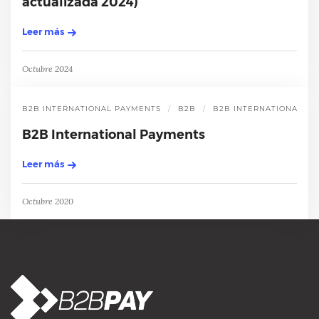
actualizada 2024)
Leer más
Octubre 2024
B2B INTERNATIONAL PAYMENTS
B2B
B2B INTERNATIONAL P
B2B International Payments
Leer más
Octubre 2020