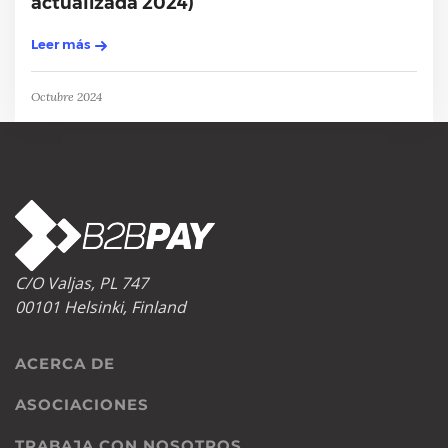
actualizada 2024)
Leer más
Octubre 2024
C/O Valjas, PL 747
00101 Helsinki, Finland
ACERCA DE
ASOCIACIONES
TRABAJA CON NOSOTROS