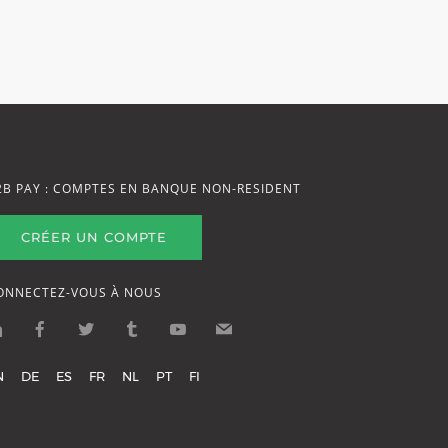
2B PAY : COMPTES EN BANQUE NON-RESIDENT
CRÉER UN COMPTE
ONNECTEZ-VOUS À NOUS
N
DE
ES
FR
NL
PT
FI