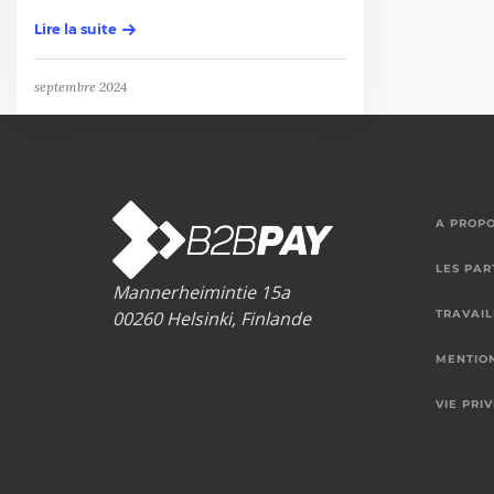
Lire la suite
septembre 2024
A PROPO
LES PAR
Mannerheimintie 15a
00260 Helsinki, Finlande
TRAVAIL
MENTIO
VIE PRI