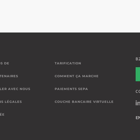
B
S DE
TARIFICATION
TENAIRES
COMMENT ÇA MARCHE
LER AVEC NOUS
PAIEMENTS SEPA
C
NS LÉGALES
COUCHE BANCAIRE VIRTUELLE
VÉE
E