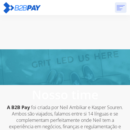
SOBRE
SOLUÇÕES
BANCO VIRTUAL
PREÇOS
RESPOSTAS
INSCREVA-SE
Nosso time
A B2B Pay
foi criada por Neil Ambikar e Kasper Souren.
Ambos são viajados, falamos entre si 14 línguas e se
complementam perfeitamente onde Neil tem a
experiência em negócios, finanças e regulamentação e