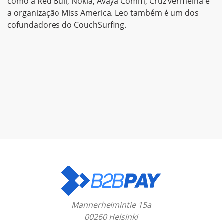
como a Red Bull, Nokia, Avaya Comm, Cruz vermelha e
a organização Miss America. Leo também é um dos
cofundadores do CouchSurfing.
Mannerheimintie 15a
00260 Helsinki