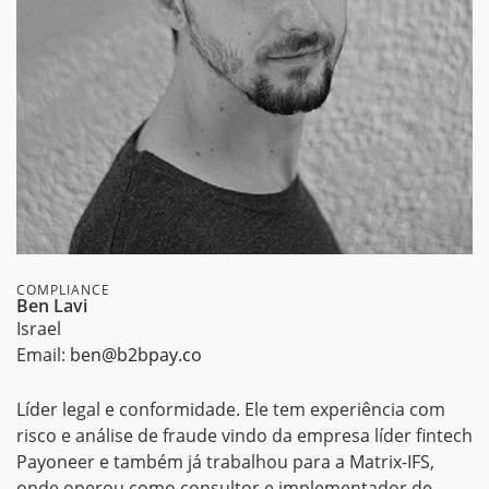
COMPLIANCE
Ben Lavi
Israel
Email:
ben@b2bpay.co
Líder legal e conformidade. Ele tem experiência com
risco e análise de fraude vindo da empresa líder fintech
Payoneer e também já trabalhou para a Matrix-IFS,
onde operou como consultor e implementador de