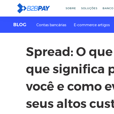
SOBRE
SOLUÇÕES
BANCO
BLOG
Contas bancárias
E-commerce artigos
Spread: O que 
que significa 
você e como e
seus altos cus