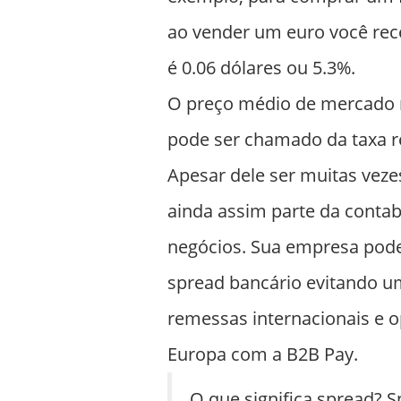
ao vender um euro você rece
é 0.06 dólares ou 5.3%.
O preço médio de mercado n
pode ser chamado da taxa r
Apesar dele ser muitas vez
ainda assim parte da contabi
negócios. Sua empresa pode
spread bancário evitando um
remessas internacionais e o
Europa com a B2B Pay.
O que significa spread? S