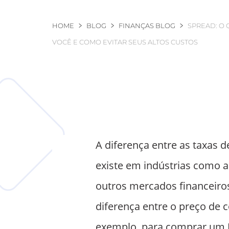
Você está aqui
HOME
BLOG
FINANÇAS BLOG
SPREAD: O 
VOCÊ E COMO EVITAR SEUS ALTOS CUSTOS
A diferença entre as taxas 
existe em indústrias como 
outros mercados financeiro
diferença entre o preço de
exemplo, para comprar um E