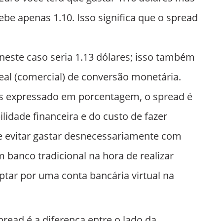
be apenas 1.10. Isso significa que o spread
este caso seria 1.13 dólares; isso também
eal (comercial) de conversão monetária.
es expressado em porcentagem, o spread é
lidade financeira e do custo de fazer
 evitar gastar desnecessariamente com
 banco tradicional na hora de realizar
ptar por uma conta bancária virtual na
pread é a diferença entre o lado da