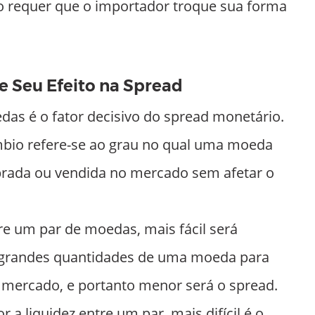
so requer que o importador troque sua forma
e Seu Efeito na Spread
das é o fator decisivo do spread monetário.
bio refere-se ao grau no qual uma moeda
rada ou vendida no mercado sem afetar o
re um par de moedas, mais fácil será
e grandes quantidades de uma moeda para
 mercado, e portanto menor será o spread.
 a liquidez entre um par, mais difícil é o