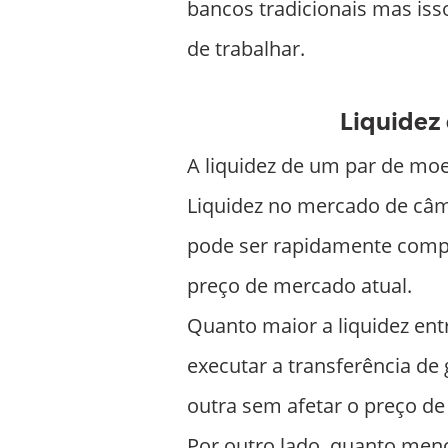
bancos tradicionais mas is
de trabalhar.
Liquidez 
A liquidez de um par de moe
Liquidez no mercado de câm
pode ser rapidamente comp
preço de mercado atual.
Quanto maior a liquidez ent
executar a transferência d
outra sem afetar o preço de
Por outro lado, quanto menor