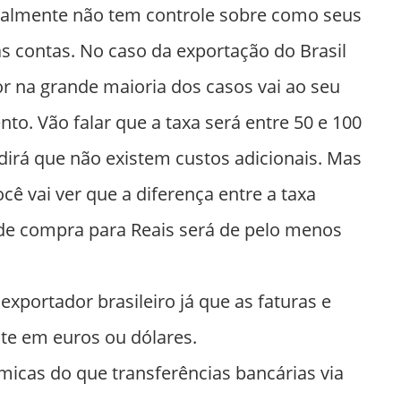
eralmente não tem controle sobre como seus
s contas. No caso da exportação do Brasil
r na grande maioria dos casos vai ao seu
to. Vão falar que a taxa será entre 50 e 100
 dirá que não existem custos adicionais. Mas
ocê vai ver que a diferença entre a taxa
de compra para Reais será de pelo menos
xportador brasileiro já que as faturas e
te em euros ou dólares.
cas do que transferências bancárias via