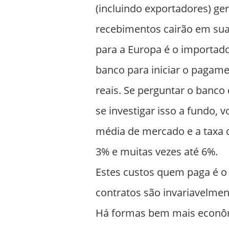
(incluindo exportadores) g
recebimentos cairão em sua
para a Europa é o importado
banco para iniciar o pagamen
reais. Se perguntar o banco
se investigar isso a fundo, v
média de mercado e a taxa 
3% e muitas vezes até 6%.
Estes custos quem paga é o e
contratos são invariavelmen
Há formas bem mais econômi