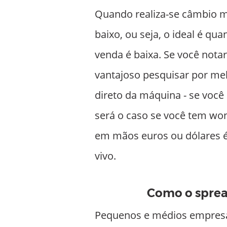
Quando realiza-se câmbio m
baixo, ou seja, o ideal é qu
venda é baixa. Se você nota
vantajoso pesquisar por me
direto da máquina - se você
será o caso se você tem won
em mãos euros ou dólares é
vivo.
Como o sprea
Pequenos e médios empresár