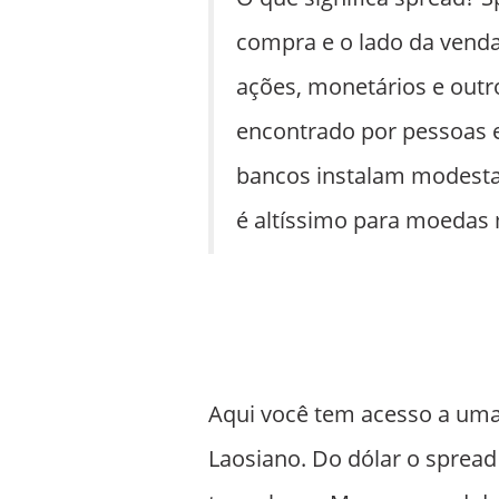
compra e o lado da vend
ações, monetários e out
encontrado por pessoas 
bancos instalam modesta
é altíssimo para moeda
Aqui você tem acesso a uma
Laosiano. Do dólar o spread