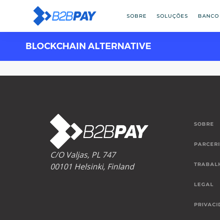
SOBRE
SOLUÇÕES
BANCO
BLOCKCHAIN ALTERNATIVE
SOBRE
PARCER
C/O Valjas, PL 747
00101 Helsinki, Finland
TRABAL
LEGAL
PRIVACI