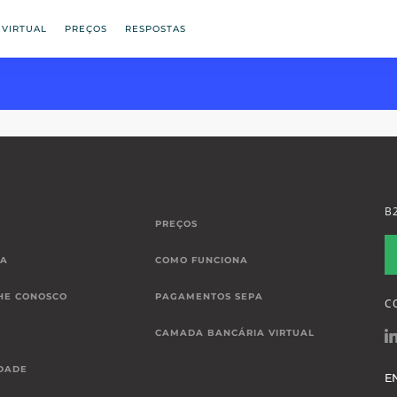
 VIRTUAL
PREÇOS
RESPOSTAS
B
PREÇOS
IA
COMO FUNCIONA
HE CONOSCO
PAGAMENTOS SEPA
C
CAMADA BANCÁRIA VIRTUAL
DADE
E