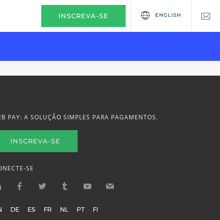
ENGLISH
INSCREVA-SE
2B PAY: A SOLUÇÃO SIMPLES PARA PAGAMENTOS.
INSCREVA-SE
ONECTE-SE
N
DE
ES
FR
NL
PT
FI