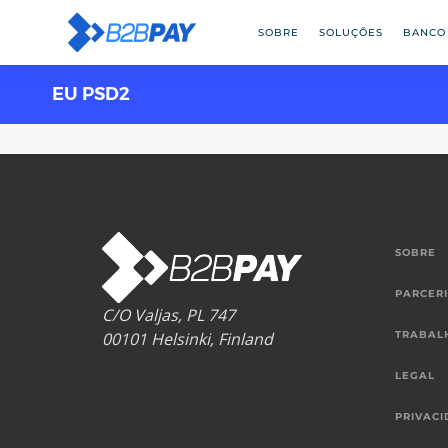
SOBRE
SOLUÇÕES
BANCO
EU PSD2
SOBRE
PARCER
C/O Valjas, PL 747
00101 Helsinki, Finland
TRABAL
LEGAL
PRIVACI