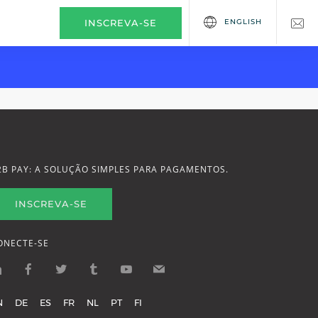
ENGLISH
INSCREVA-SE
2B PAY: A SOLUÇÃO SIMPLES PARA PAGAMENTOS.
INSCREVA-SE
ONECTE-SE
N
DE
ES
FR
NL
PT
FI