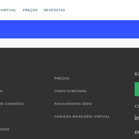
 VIRTUAL
PREÇOS
RESPOSTAS
B
PREÇOS
IA
COMO FUNCIONA
HE CONOSCO
PAGAMENTOS SEPA
C
CAMADA BANCÁRIA VIRTUAL
DADE
E