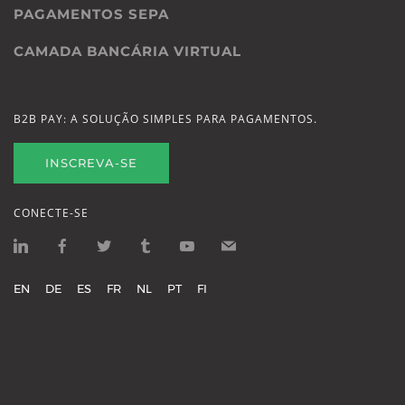
PAGAMENTOS SEPA
CAMADA BANCÁRIA VIRTUAL
B2B PAY: A SOLUÇÃO SIMPLES PARA PAGAMENTOS.
INSCREVA-SE
CONECTE-SE
EN
DE
ES
FR
NL
PT
FI