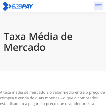
SOBRE
SOLUÇÕES
BANCO VIRTUAL
PREÇOS
RESPOSTAS
INSCREVA-SE
Taxa Média de
Mercado
A taxa média de mercado é o valor médio entre o preço de
compra e venda de duas moedas – o que o comprador
esta disposto a pagar e o preço que o vendedor está