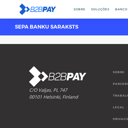
SOBRE
SOLUÇÕES
BANCO
SEPA BANKU SARAKSTS
SOBRE
PARCER
C/O Valjas, PL 747
00101 Helsinki, Finland
TRABAL
LEGAL
PRIVACI