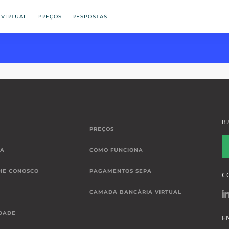
 VIRTUAL
PREÇOS
RESPOSTAS
B
PREÇOS
IA
COMO FUNCIONA
HE CONOSCO
PAGAMENTOS SEPA
C
CAMADA BANCÁRIA VIRTUAL
DADE
E