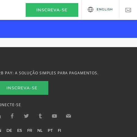
ENGLISH
INSCREVA-SE
2B PAY: A SOLUÇÃO SIMPLES PARA PAGAMENTOS.
INSCREVA-SE
ONECTE-SE
N
DE
ES
FR
NL
PT
FI