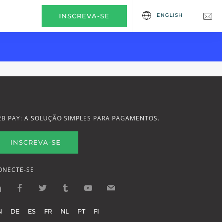
ENGLISH
INSCREVA-SE
2B PAY: A SOLUÇÃO SIMPLES PARA PAGAMENTOS.
INSCREVA-SE
ONECTE-SE
N
DE
ES
FR
NL
PT
FI