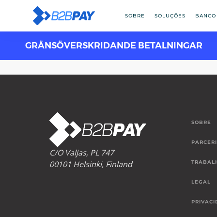
SOBRE
SOLUÇÕES
BANCO
GRÄNSÖVERSKRIDANDE BETALNINGAR
SOBRE
PARCER
C/O Valjas, PL 747
00101 Helsinki, Finland
TRABAL
LEGAL
PRIVACI