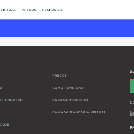
 VIRTUAL
PREÇOS
RESPOSTAS
B
PREÇOS
IA
COMO FUNCIONA
HE CONOSCO
PAGAMENTOS SEPA
C
CAMADA BANCÁRIA VIRTUAL
DADE
E