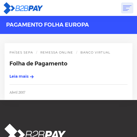
PAGAMENTO FOLHA EUROPA
SOBRE
SOLUÇÕES
BANCO VIRTUAL
PREÇOS
RESPOSTAS
INSCREVA-SE
PAÍSES SEPA
REMESSA ONLINE
BANCO VIRTUAL
Folha de Pagamento
Leia mais
Abril 2017