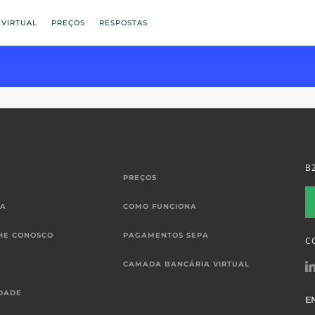
 VIRTUAL
PREÇOS
RESPOSTAS
B
PREÇOS
IA
COMO FUNCIONA
HE CONOSCO
PAGAMENTOS SEPA
C
CAMADA BANCÁRIA VIRTUAL
DADE
E