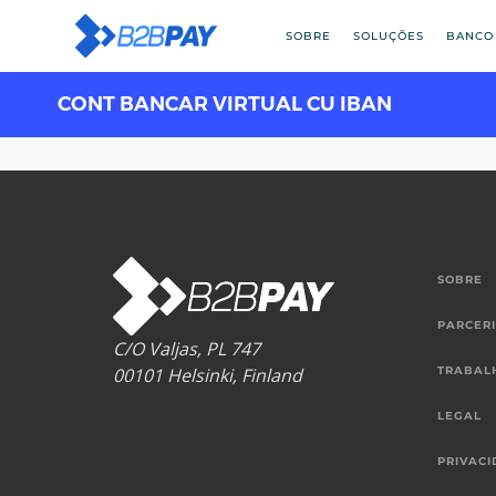
SOBRE
SOLUÇÕES
BANCO
CONT BANCAR VIRTUAL CU IBAN
SOBRE
PARCER
C/O Valjas, PL 747
00101 Helsinki, Finland
TRABAL
LEGAL
PRIVACI