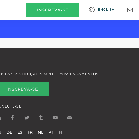
ENGLISH
INSCREVA-SE
2B PAY: A SOLUÇÃO SIMPLES PARA PAGAMENTOS.
INSCREVA-SE
ONECTE-SE
N
DE
ES
FR
NL
PT
FI