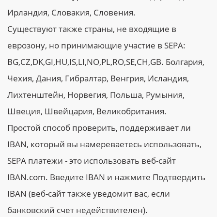
Ирландия, Словакия, Словения.
Существуют также страны, не входящие в
еврозону, но принимающие участие в SEPA:
BG,CZ,DK,GI,HU,IS,LI,NO,PL,RO,SE,CH,GB. Болгария,
Чехия, Дания, Гибралтар, Венгрия, Исландия,
Лихтенштейн, Норвегия, Польша, Румыния,
Швеция, Швейцария, Великобритания.
Простой способ проверить, поддерживает ли
IBAN, который вы намереваетесь использовать,
SEPA платежи - это использовать веб-сайт
IBAN.com. Введите IBAN и нажмите Подтвердить
IBAN (веб-сайт также уведомит вас, если
банковский счет недействителен).