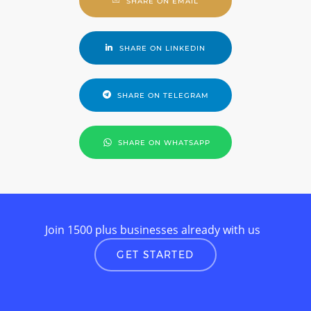
SHARE ON EMAIL
SHARE ON LINKEDIN
SHARE ON TELEGRAM
SHARE ON WHATSAPP
Join 1500 plus businesses already with us
GET STARTED