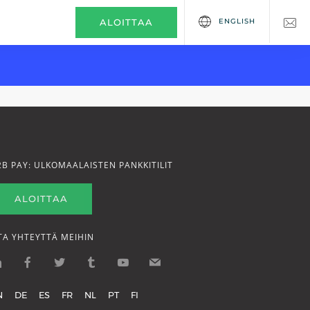
ENGLISH
ALOITTAA
2B PAY: ULKOMAALAISTEN PANKKITILIT
ALOITTAA
TA YHTEYTTÄ MEIHIN
N
DE
ES
FR
NL
PT
FI