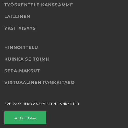
TYÖSKENTELE KANSSAMME
LAILLINEN
YKSITYISYYS
HINNOITTELU
KUINKA SE TOIMII
SEPA-MAKSUT
VIRTUAALINEN PANKKITASO
B2B PAY: ULKOMAALAISTEN PANKKITILIT
ALOITTAA