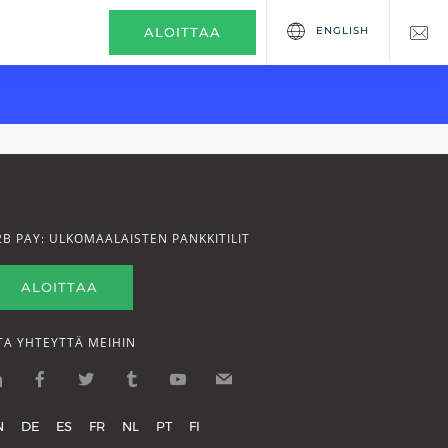
ENGLISH
ALOITTAA
2B PAY: ULKOMAALAISTEN PANKKITILIT
ALOITTAA
TA YHTEYTTÄ MEIHIN
N
DE
ES
FR
NL
PT
FI