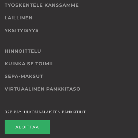
TYÖSKENTELE KANSSAMME
LAILLINEN
YKSITYISYYS
HINNOITTELU
KUINKA SE TOIMII
SEPA-MAKSUT
VIRTUAALINEN PANKKITASO
B2B PAY: ULKOMAALAISTEN PANKKITILIT
ALOITTAA