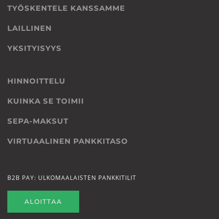
TYÖSKENTELE KANSSAMME
LAILLINEN
YKSITYISYYS
HINNOITTELU
KUINKA SE TOIMII
SEPA-MAKSUT
VIRTUAALINEN PANKKITASO
B2B PAY: ULKOMAALAISTEN PANKKITILIT
ALOITTAA