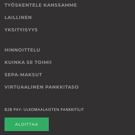
TYÖSKENTELE KANSSAMME
LAILLINEN
YKSITYISYYS
HINNOITTELU
KUINKA SE TOIMII
SEPA-MAKSUT
VIRTUAALINEN PANKKITASO
B2B PAY: ULKOMAALAISTEN PANKKITILIT
ALOITTAA