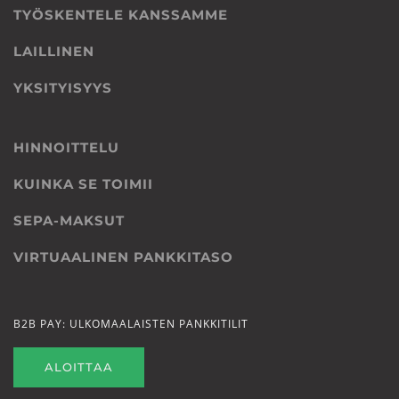
TYÖSKENTELE KANSSAMME
LAILLINEN
YKSITYISYYS
HINNOITTELU
KUINKA SE TOIMII
SEPA-MAKSUT
VIRTUAALINEN PANKKITASO
B2B PAY: ULKOMAALAISTEN PANKKITILIT
ALOITTAA