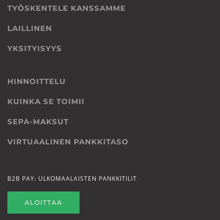
TYÖSKENTELE KANSSAMME
LAILLINEN
YKSITYISYYS
HINNOITTELU
KUINKA SE TOIMII
SEPA-MAKSUT
VIRTUAALINEN PANKKITASO
B2B PAY: ULKOMAALAISTEN PANKKITILIT
ALOITTAA