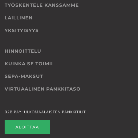
TYÖSKENTELE KANSSAMME
LAILLINEN
YKSITYISYYS
HINNOITTELU
KUINKA SE TOIMII
SEPA-MAKSUT
VIRTUAALINEN PANKKITASO
B2B PAY: ULKOMAALAISTEN PANKKITILIT
ALOITTAA