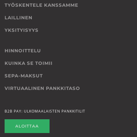
TYÖSKENTELE KANSSAMME
LAILLINEN
YKSITYISYYS
HINNOITTELU
KUINKA SE TOIMII
SEPA-MAKSUT
VIRTUAALINEN PANKKITASO
B2B PAY: ULKOMAALAISTEN PANKKITILIT
ALOITTAA