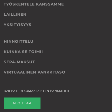
TYÖSKENTELE KANSSAMME
LAILLINEN
YKSITYISYYS
HINNOITTELU
KUINKA SE TOIMII
SEPA-MAKSUT
VIRTUAALINEN PANKKITASO
B2B PAY: ULKOMAALAISTEN PANKKITILIT
ALOITTAA