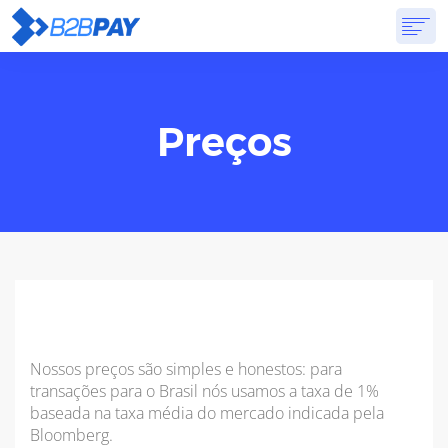
SOBRE
SOLUÇÕES
BANCO VIRTUAL
PREÇOS
RESPOSTAS
Preços
INSCREVA-SE
Nossos preços são simples e honestos: para
transações para o Brasil nós usamos a taxa de 1%
baseada na taxa média do mercado indicada pela
Bloomberg.