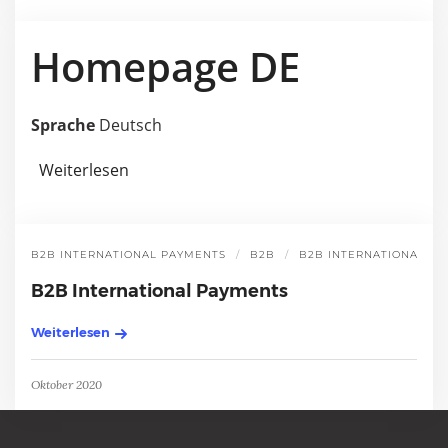
Homepage DE
Sprache
Deutsch
Weiterlesen
über Homepage DE
B2B INTERNATIONAL PAYMENTS
B2B
B2B INTERNATIONAL P
B2B International Payments
Weiterlesen
Oktober 2020