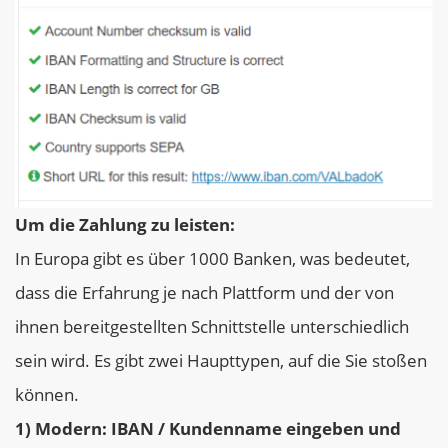
Um die Zahlung zu leisten:
In Europa gibt es über 1000 Banken, was bedeutet,
dass die Erfahrung je nach Plattform und der von
ihnen bereitgestellten Schnittstelle unterschiedlich
sein wird. Es gibt zwei Haupttypen, auf die Sie stoßen
können.
1) Modern: IBAN / Kundenname eingeben und