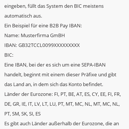
eingeben, füllt das System den BIC meistens
automatisch aus.
Ein Beispiel für eine B2B Pay IBAN:
Name: Musterfirma GmBH
IBAN: GB32TCCL0099XXXXXXXXX
BIC:
Eine IBAN, bei der es sich um eine SEPA-IBAN
handelt, beginnt mit einem dieser Präfixe und gibt
das Land an, in dem sich das Konto befindet.
Länder der Eurozone: FI, PT, BE, AT, ES, CY, EE, FI, FR,
DE, GR, IE, IT, LV, LT, LU, PT, MT, MC, NL, MT, MC, NL,
PT, SM, SK, SI, ES
Es gibt auch Länder außerhalb der Eurozone, die an