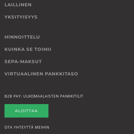
LAILLINEN
YKSITYISYYS
HINNOITTELU
KUINKA SE TOIMII
SEPA-MAKSUT
VIRTUAALINEN PANKKITASO
B2B PAY: ULKOMAALAISTEN PANKKITILIT
ALOITTAA
OTA YHTEYTTÄ MEIHIN