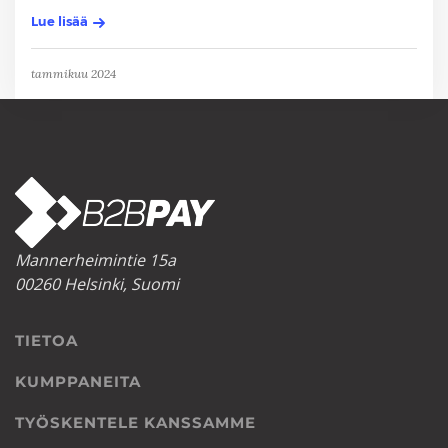
Lue lisää
tammikuu 2024
Mannerheimintie 15a
00260 Helsinki, Suomi
TIETOA
KUMPPANEITA
TYÖSKENTELE KANSSAMME