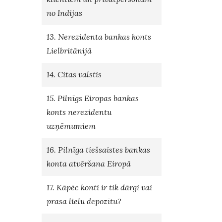
no Indijas
13. Nerezidenta bankas konts
Lielbritānijā
14. Citas valstis
15. Pilnīgs Eiropas bankas
konts nerezidentu
uzņēmumiem
16. Pilnīga tiešsaistes bankas
konta atvēršana Eiropā
17. Kāpēc konti ir tik dārgi vai
prasa lielu depozītu?