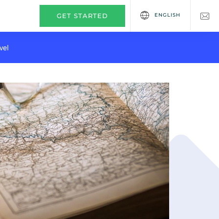
ENGLISH
GET STARTED
vel