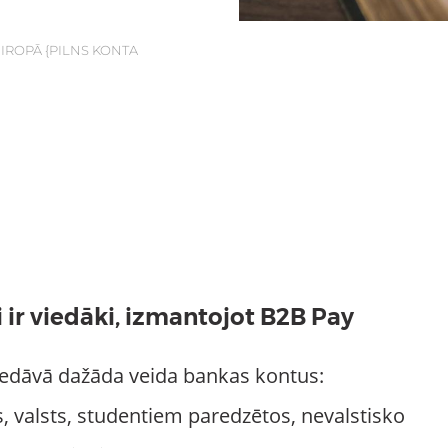
IROPĀ {PILNS KONTA
 ir viedāki, izmantojot B2B Pay
iedāvā dažāda veida bankas kontus:
, valsts, studentiem paredzētos, nevalstisko