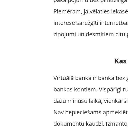
Piemēram, ja vēlaties iekas
interesē sarežģīti internetba
ziņojumi un desmitiem citu 
Kas 
Virtuālā banka ir banka bez 
bankas kontiem. Vispārīgi ru
dažu minūšu laikā, vienkārši 
Nav nepieciešams apmeklēt vi
dokumentu kaudzi. Izmantojot