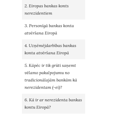
2. Eiropas bankas konts
nerezidentiem
3. Personīgā bankas konta
atvēršana Eiropā
4. Uzņēmējdarbības bankas
konta atvēršana Eiropā
5. Kāpēc ir tik grūti saņemt
vēlamo pakalpojumu no
tradicionālajām bankām kā
nerezidentam (-ei)?
6. Kā ir ar nerezidenta bankas
kontu Eiropā?