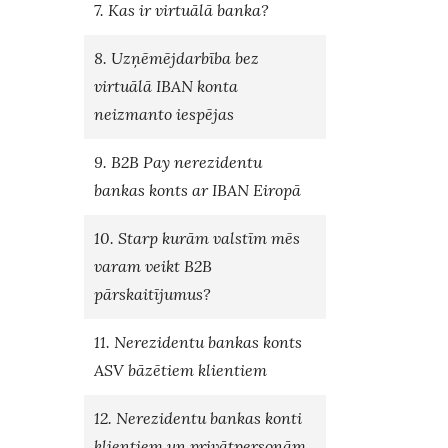
7. Kas ir virtuālā banka?
8. Uzņēmējdarbība bez
virtuālā IBAN konta
neizmanto iespējas
9. B2B Pay nerezidentu
bankas konts ar IBAN Eiropā
10. Starp kurām valstīm mēs
varam veikt B2B
pārskaitījumus?
11. Nerezidentu bankas konts
ASV bāzētiem klientiem
12. Nerezidentu bankas konti
klientiem un privātpersonām