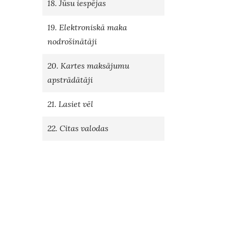
18. Jūsu iespējas
19. Elektroniskā maka
nodrošinātāji
20. Kartes maksājumu
apstrādātāji
21. Lasiet vēl
22. Citas valodas