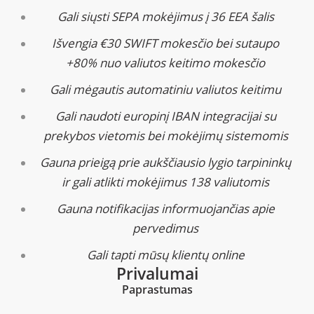
Gali siųsti SEPA mokėjimus į 36 EEA šalis
Išvengia €30 SWIFT mokesčio bei sutaupo
+80% nuo valiutos keitimo mokesčio
Gali mėgautis automatiniu valiutos keitimu
Gali naudoti europinį IBAN integracijai su
prekybos vietomis bei mokėjimų sistemomis
Gauna prieigą prie aukščiausio lygio tarpininkų
ir gali atlikti mokėjimus 138 valiutomis
Gauna notifikacijas informuojančias apie
pervedimus
Gali tapti mūsų klientų online
Privalumai
Paprastumas