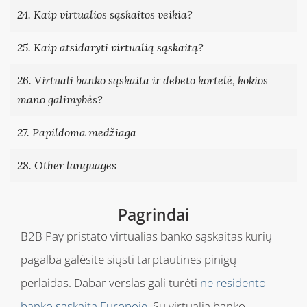
24. Kaip virtualios sąskaitos veikia?
25. Kaip atsidaryti virtualią sąskaitą?
26. Virtuali banko sąskaita ir debeto kortelė, kokios
mano galimybės?
27. Papildoma medžiaga
28. Other languages
Pagrindai
B2B Pay pristato virtualias banko sąskaitas kurių
pagalba galėsite siųsti tarptautines pinigų
perlaidas. Dabar verslas gali turėti
ne residento
banko sąskaitą Europoje
. Su virtualia banko