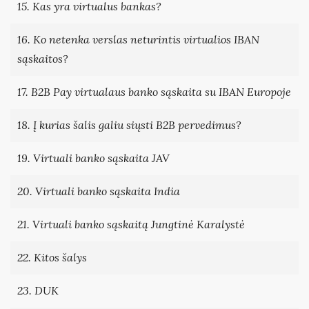
15. Kas yra virtualus bankas?
16. Ko netenka verslas neturintis virtualios IBAN
sąskaitos?
17. B2B Pay virtualaus banko sąskaita su IBAN Europoje
18. Į kurias šalis galiu siųsti B2B pervedimus?
19. Virtuali banko sąskaita JAV
20. Virtuali banko sąskaita India
21. Virtuali banko sąskaitą Jungtinė Karalystė
22. Kitos šalys
23. DUK