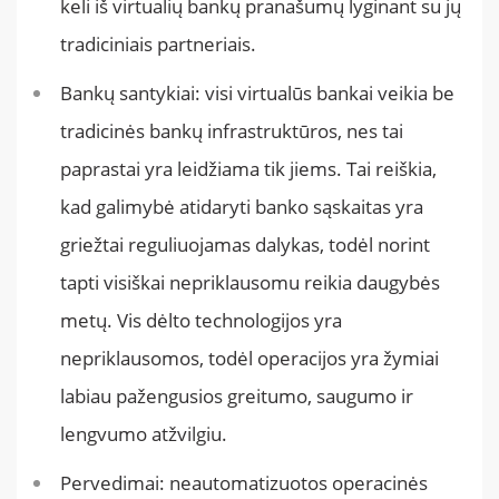
keli iš virtualių bankų pranašumų lyginant su jų
tradiciniais partneriais.
Bankų santykiai: visi virtualūs bankai veikia be
tradicinės bankų infrastruktūros, nes tai
paprastai yra leidžiama tik jiems. Tai reiškia,
kad galimybė atidaryti banko sąskaitas yra
griežtai reguliuojamas dalykas, todėl norint
tapti visiškai nepriklausomu reikia daugybės
metų. Vis dėlto technologijos yra
nepriklausomos, todėl operacijos yra žymiai
labiau pažengusios greitumo, saugumo ir
lengvumo atžvilgiu.
Pervedimai: neautomatizuotos operacinės