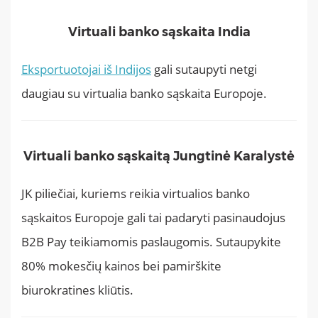
Virtuali banko sąskaita India
Eksportuotojai iš Indijos
gali sutaupyti netgi
daugiau su virtualia banko sąskaita Europoje.
Virtuali banko sąskaitą Jungtinė Karalystė
JK piliečiai, kuriems reikia virtualios banko
sąskaitos Europoje gali tai padaryti pasinaudojus
B2B Pay teikiamomis paslaugomis. Sutaupykite
80% mokesčių kainos bei pamirškite
biurokratines kliūtis.