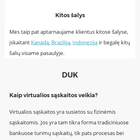
Kitos šalys
Mes taip pat aptarnaujame klientus kitose šalyse,
įskaitant
Kanadą
,
Braziliją
,
Indoneziją
ir begalę kitų
šalių visame pasaulyje.
DUK
Kaip virtualios sąskaitos veikia?
Virtualios sąskaitos yra susietos su fizinėmis
sąskaitomis. Jos yra tam tikra forma tradiciniuose
bankuose turimų sąskaitų, tik pats procesas bei