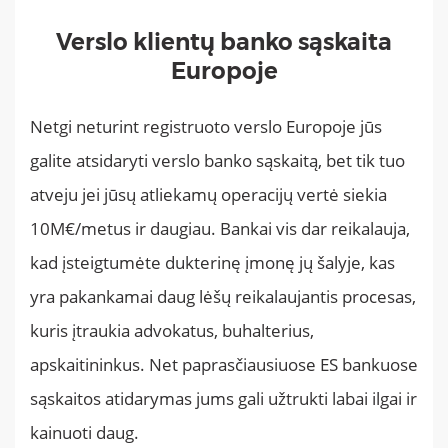
Verslo klientų banko sąskaita
Europoje
Netgi neturint registruoto verslo Europoje jūs
galite atsidaryti verslo banko sąskaitą, bet tik tuo
atveju jei jūsų atliekamų operacijų vertė siekia
10M€/metus ir daugiau. Bankai vis dar reikalauja,
kad įsteigtumėte dukterinę įmonę jų šalyje, kas
yra pakankamai daug lėšų reikalaujantis procesas,
kuris įtraukia advokatus, buhalterius,
apskaitininkus. Net paprasčiausiuose ES bankuose
sąskaitos atidarymas jums gali užtrukti labai ilgai ir
kainuoti daug.