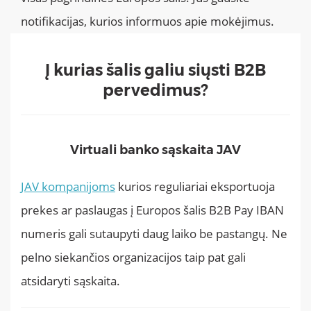
notifikacijas, kurios informuos apie mokėjimus.
Į kurias šalis galiu siųsti B2B
pervedimus?
Virtuali banko sąskaita JAV
JAV kompanijoms
kurios reguliariai eksportuoja
prekes ar paslaugas į Europos šalis B2B Pay IBAN
numeris gali sutaupyti daug laiko be pastangų. Ne
pelno siekančios organizacijos taip pat gali
atsidaryti sąskaita.