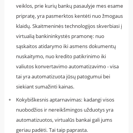
veiklos, prie kurių bankų pasaulyje mes esame
pripratę, yra pasmerktos kentėti nuo žmogaus
klaidų. Skaitmeninės technologijos skverbiasi į
virtualią bankininkystės pramonę: nuo
sąskaitos atidarymo iki asmens dokumentų
nuskaitymo, nuo kredito patikrinimo iki
valiutos konvertavimo automatizavimo - visa
tai yra automatizuota jūsų patogumui bei
siekiant sumažinti kainas.
Kokybiškesnis aptarnavimas: kadangi visos
nuobodžios ir nereikšmingos užduotys yra
automatizuotos, virtualūs bankai gali jums
geriau padėti. Tai taip paprasta.