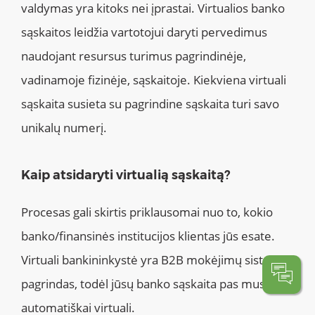
valdymas yra kitoks nei įprastai. Virtualios banko
sąskaitos leidžia vartotojui daryti pervedimus
naudojant resursus turimus pagrindinėje,
vadinamoje fizinėje, sąskaitoje. Kiekviena virtuali
sąskaita susieta su pagrindine sąskaita turi savo
unikalų numerį.
Kaip atsidaryti virtualią sąskaitą?
Procesas gali skirtis priklausomai nuo to, kokio
banko/finansinės institucijos klientas jūs esate.
Virtuali bankininkystė yra B2B mokėjimų sistemos
pagrindas, todėl jūsų banko sąskaita pas mus bus
automatiškai virtuali.