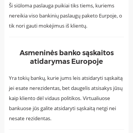
Ši siūloma paslauga puikiai tiks tiems, kuriems
nereikia viso bankinių paslaugų paketo Eurpoje, o
tik nori gauti mokėjimus iš klientų.
Asmeninės banko sąskaitos
atidarymas Europoje
Yra tokių bankų, kurie jums leis atsidaryti sąskaitą
jei esate nerezidentas, bet daugelis atsisakys jūsų
kaip kliento dėl vidaus politikos. Virtualiuose
bankuose jūs galite atsidaryti sąskaitą netgi nei
nesate rezidentas.