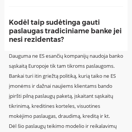
Kodėl taip sudėtinga gauti
paslaugas tradiciniame banke jei
nesi rezidentas?
Dauguma ne ES esančių kompanijų naudoja banko
sąskaitą Europoje tik tam tikroms paslaugoms.
Bankai turi itin griežtą politiką, kurią taiko ne ES
įmonėms ir dažnai naujiems klientams bando
įpiršti pilną paslaugų paketą, įskaitant sąskaitų
tikrinimą, kreditines korteles, visuotines
mokėjimo paslaugas, draudimą, kreditą ir kt.
Dėl šio paslaugų teikimo modelio ir reikalavimų