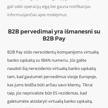
gali sekti operacijų eigą bei gauna notifikacijas
informuojančias apie mokėjimus.
B2B pervedimai yra išmanesni su
B2B Pay
B2B Pay siūlo nerezidentų kompanijoms virtualią
banko sąskaitą su IBAN numeriu. Jūs galite
naudoti šią nerezidento virtualią banko sąskaitą
tam, kad gautumėt pervedimus visoje Europoje,
kas jums leidžia būti arčiau savo klientų. Tikrai
taip, jūs neprivalote būti ES rezidentas, kad
galėtumėte atsidaryti virtualią banko sąskaitą.