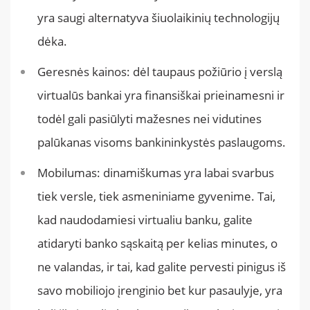
yra saugi alternatyva šiuolaikinių technologijų
dėka.
Geresnės kainos: dėl taupaus požiūrio į verslą
virtualūs bankai yra finansiškai prieinamesni ir
todėl gali pasiūlyti mažesnes nei vidutines
palūkanas visoms bankininkystės paslaugoms.
Mobilumas: dinamiškumas yra labai svarbus
tiek versle, tiek asmeniniame gyvenime. Tai,
kad naudodamiesi virtualiu banku, galite
atidaryti banko sąskaitą per kelias minutes, o
ne valandas, ir tai, kad galite pervesti pinigus iš
savo mobiliojo įrenginio bet kur pasaulyje, yra