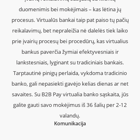
duomenimis bei mokėjimais – kas lėtina jų
procesus. Virtualūs bankai taip pat paiso tų pačių
reikalavimų, bet nepraleižia nė dalelės tiek laiko
prie įvairių procesų bei procedūrų, kas virtualius
bankus paverčia žymiai efektyvesniais ir
lankstesniais, lyginant su tradiciniais bankais.
Tarptautinė pinigų perlaida, vykdoma tradicinio
banko, gali nepasiekti gavėjo kelias dienas ar net
savaites. Su B2B Pay virtualia banko sąskaita, jūs
galite gauti savo mokėjimus iš 36 šalių per 2-12
valandų.
Komunikacija